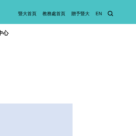
暨大首頁
教務處首頁
贈予暨大
EN
中心