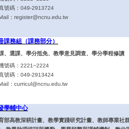
真號碼：049-2913724
-Mail：
register@ncnu.edu.tw
冊
課務組
（課務部分）
排課、選課、學分抵免、教學意見調查、學分學程修讀
機號碼：2221~2224
真號碼：049-2913424
-Mail：
curricul@ncnu.edu.tw
發學輔中心
教育部高教深耕計畫、教學實踐研究計畫、教師專業社