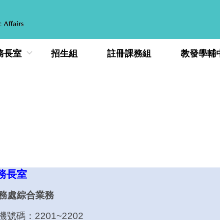
務長室
招生組
註冊課務組
教發學輔
務長室
務處綜合業務
機號碼：2201~2202