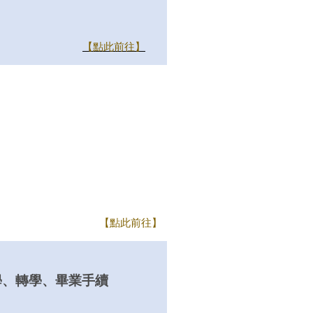
【點此前往】
【點此前往】
學、轉學、畢業手續