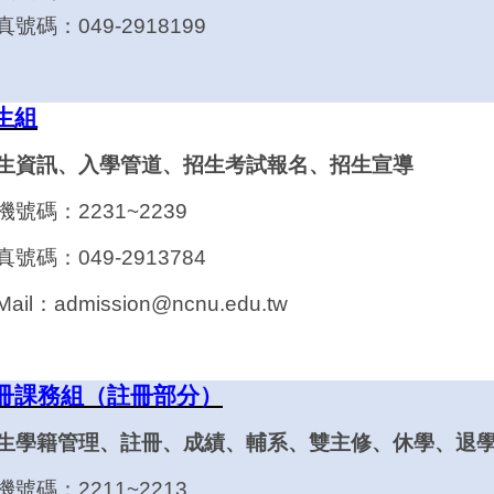
真號碼：049-2918199
生組
招生資訊、入學管道、招生考試報名、招生宣導
機號碼：2231~2239
真號碼：049-2913784
-Mail：
admission@ncnu.edu.tw
冊課務組（註冊部分）
學生學籍管理、註冊、成績、輔系、雙主修、休學、退
機號碼：2211~2213